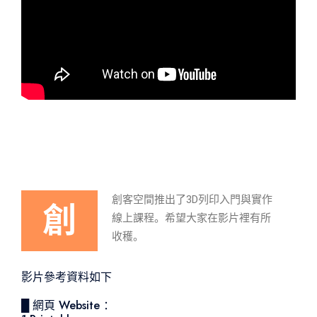
創客空間推出了3D列印入門與實作
創
線上課程。希望大家在影片裡有所
收穫。
影片參考資料如下
█ 網頁 Website ：