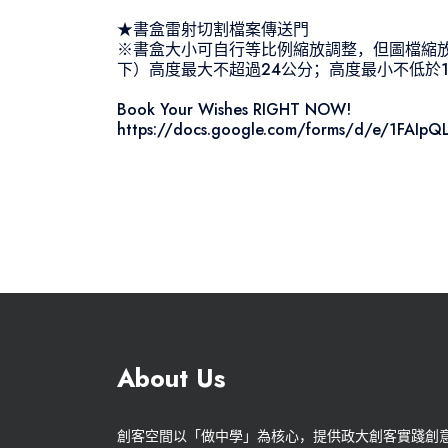
★書盒雷射切割檔案傳送門
※書盒大小可自行等比例縮放調整，但圖檔縮
下）高度最大不超過24公分；高度最小不低於1
Book Your Wishes RIGHT NOW!
https://docs.google.com/forms/d/e/1FA
About Us
創客空間以「做中學」為核心，提供政大創客實踐創