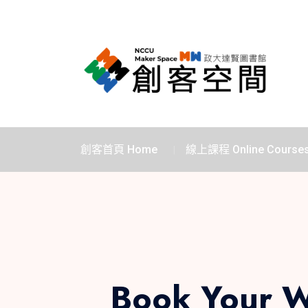
創客首頁 Home
線上課程 Online Course
Book You