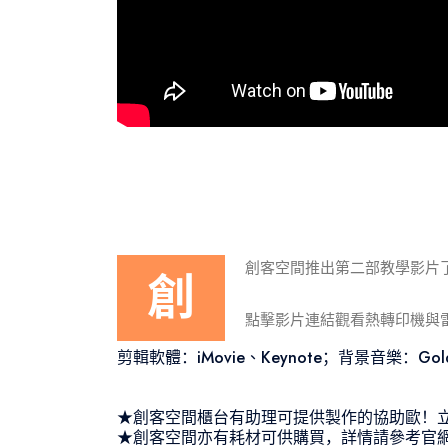
創客空間推出第二部教學影片
創
點擊影片連結觀看熱轉印機與
剪輯軟體：iMovie、Keynote；背景音樂：Gold 
★創客空間櫃台有助理可提供製作的協助歐！
★創客空間亦有耗材可供購買，詳情請參考官