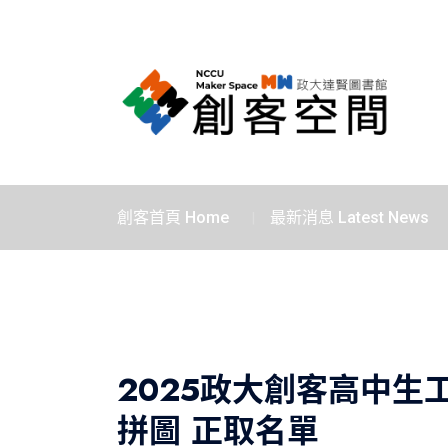
創客首頁 Home
最新消息 Latest News
2025政大創客高中生工
拼圖 正取名單