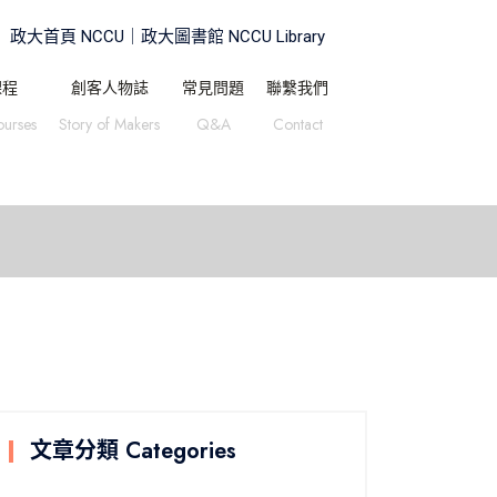
政大首頁 NCCU｜
政大圖書館 NCCU Library
課程
創客人物誌
常見問題
聯繫我們
ourses
Story of Makers
Q&A
Contact
文章分類 Categories