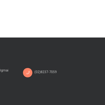
@gmai
(02)8237-7059