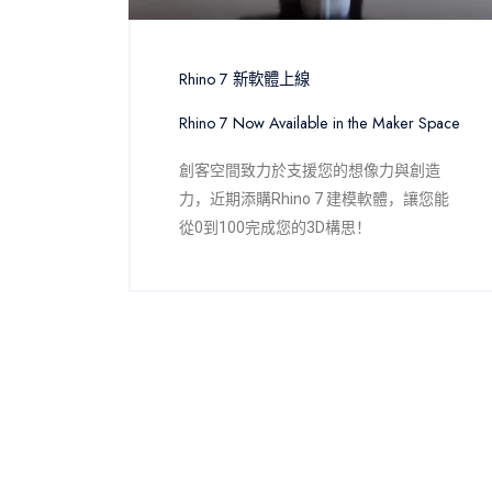
Rhino 7 新軟體上線
Rhino 7 Now Available in the Maker Space
創客空間致力於支援您的想像力與創造
力，近期添購Rhino 7 建模軟體，讓您能
從0到100完成您的3D構思！