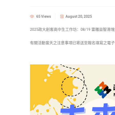
65 Views
August 20, 2025
2025政大創客高中生工作坊：08/19 雷雕益智滑
有關活動當天之注意事項已寄送至報名填寫之電子