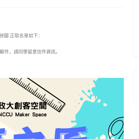
塊拼圖 正取名單如下：
郵件，請同學留意信件資訊。