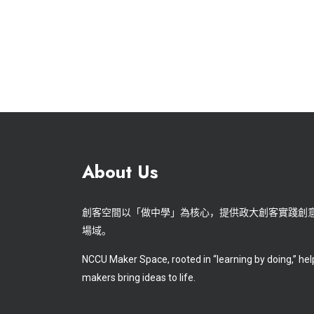
About Us
創客空間以「做中學」為核心，提供政大創客實踐創
場域。
NCCU Maker Space, rooted in “learning by doing,” hel
makers bring ideas to life.