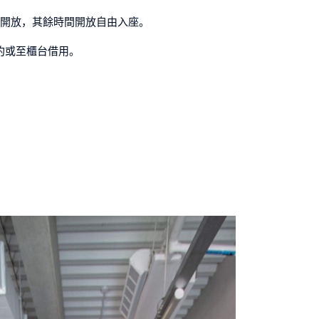
開放，其餘時間開放自由入座。
預約或至櫃台借用。