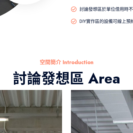
討論發想區於單位借用時不
DIY實作區的設備可線上
空間簡介 Introduction
討論發想區 Area