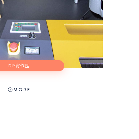
DIY實作區
 M O R E