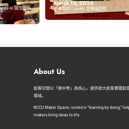
March 13, 2024
do AI 圖生圖快
創客手作｜spotify-音樂鑰匙圈
About Us
創客空間以「做中學」為核心，提供政大創客實踐創
場域。
NCCU Maker Space, rooted in “learning by doing,” hel
makers bring ideas to life.