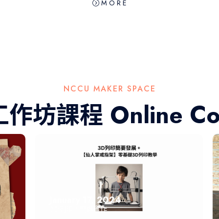
 M O R E
NCCU MAKER SPACE
作坊課程 Online Cou
January 17, 2024
3D列印入門與實作