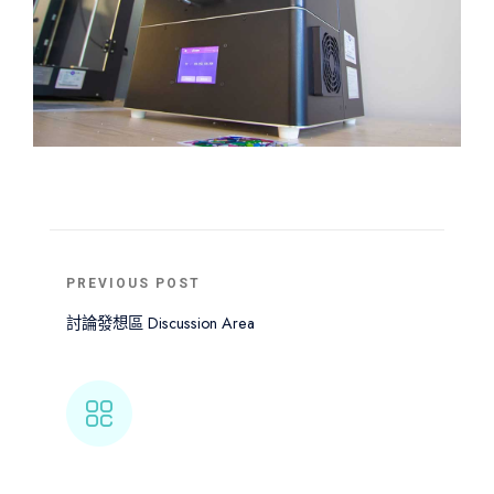
PREVIOUS POST
討論發想區 Discussion Area