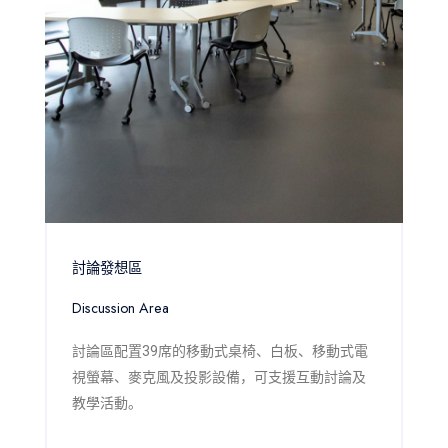
討論發想區
Discussion Area
討論區配置39席的移動式桌椅、白板、移動式電
視螢幕、麥克風及投影設備，可支援互動討論及
教學活動。