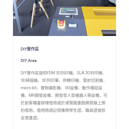
DIY實作區
DIY Area
DIY實作區提供FDM 3D列印機、SLA 3D列印機、
3D掃描機、3D列印筆、熱轉印機、雷射切割機、
micro:bit、實物攝影機、VR設備、動作捕捉設
備、MR開發設備、開發型人型機器人等設備，可
於創客櫃臺辦理借用或於達賢圖書館網頁線上預
約借用，借用時請記得攜帶學生證、職員證或校
友借書證。