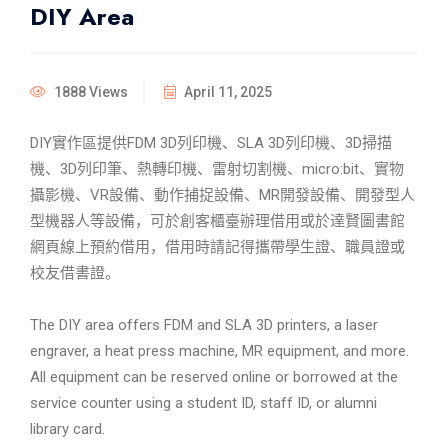
DIY Area
1888 Views
April 11, 2025
DIY實作區提供FDM 3D列印機、SLA 3D列印機、3D掃描
機、3D列印筆、熱轉印機、雷射切割機、micro:bit、實物
攝影機、VR設備、動作捕捉設備、MR開發設備、開發型人
型機器人等設備，可於創客櫃臺辦理借用或於達賢圖書館
網頁線上預約借用，借用時請記得攜帶學生證、職員證或
校友借書證。
The DIY area offers FDM and SLA 3D printers, a laser
engraver, a heat press machine, MR equipment, and more.
All equipment can be reserved online or borrowed at the
service counter using a student ID, staff ID, or alumni
library card.